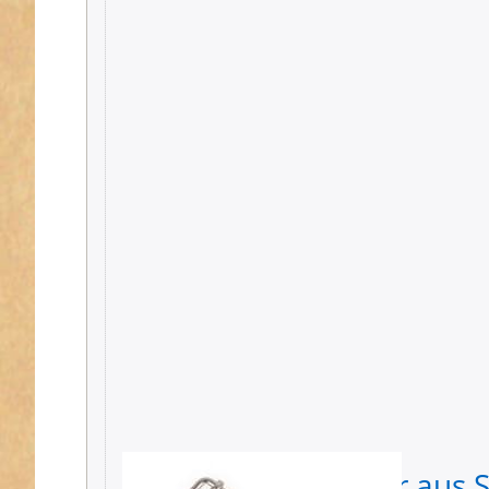
Regulator / Schieber aus S