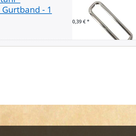
Gurtband - 1
- ungeschweisst 
0,39 € *