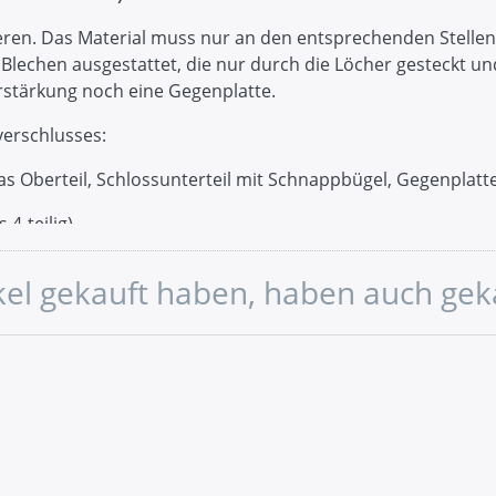
eren. Das Material muss nur an den entsprechenden Stelle
n Blechen ausgestattet, die nur durch die Löcher gesteckt 
rstärkung noch eine Gegenplatte.
erschlusses:
das Oberteil, Schlossunterteil mit Schnappbügel, Gegenplat
 4-teilig)
ikel gekauft haben, haben auch gek