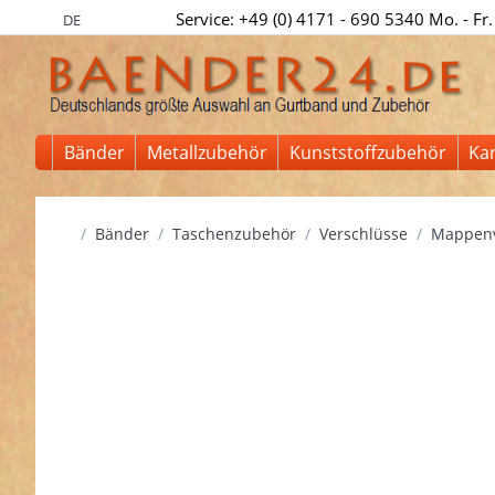
Service: +49 (0) 4171 - 690 5340 Mo. - Fr.
DE
Bänder
Metallzubehör
Kunststoffzubehör
Ka
Startseite
Bänder
Taschenzubehör
Verschlüsse
Mappenv