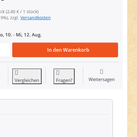
ck (2,40 € / 1 stück)
19%), zzgl.
Versandkosten
o, 10.
-
Mi, 12. Aug.
Mappenverschluss / Steckverschluss mit weißem Reflektor -
In den Warenkorb
Weitersagen
Vergleichen
Fragen?