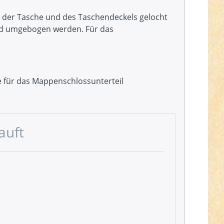
n der Tasche und des Taschendeckels gelocht
und umgebogen werden. Für das
te für das Mappenschlossunterteil
auft