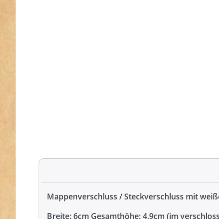
Mappenverschluss / Steckverschluss mit weiß
Breite: 6cm Gesamthöhe: 4,9cm (im verschlos