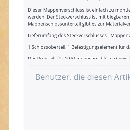
Dieser Mappenverschluss ist einfach zu monti
werden. Der Steckverschluss ist mit biegbare
Mappenschlossunterteil gibt es zur Materialve
Lieferumfang des Steckverschlusses - Mappenv
1 Schlossoberteil, 1 Befestigungselement für 
Der Preis gilt für 10 Mappenverschlüsse (jeweils
Benutzer, die diesen Art