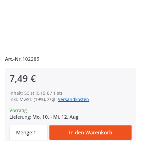
Art.-Nr.
102285
7,49 €
Inhalt: 50 st (0,15 € / 1 st)
inkl. MwSt. (19%), zzgl.
Versandkosten
Vorrätig
Lieferung:
Mo, 10.
-
Mi, 12. Aug.
Regulator aus Kunststoff - hoher Durchlas
Menge:
1
In den Warenkorb