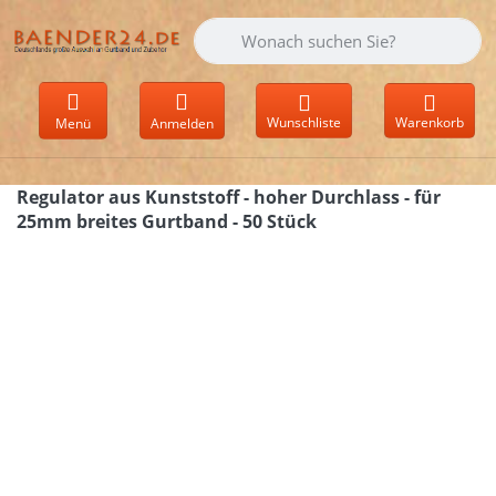
Geben Sie einen Suchbegriff ein. Währen
Wunschliste
Warenkorb
Menü
Anmelden
Regulator aus Kunststoff - hoher Durchlass - für
25mm breites Gurtband - 50 Stück