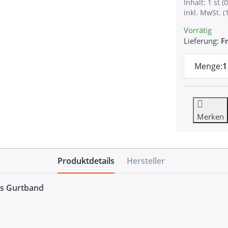
Inhalt: 1 st (0
inkl. MwSt. (
Vorrätig
Lieferung:
Fr
Menge:
1
Merken
Produktdetails
Hersteller
es Gurtband