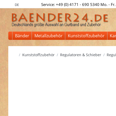
Service: +49 (0) 4171 - 690 5340 Mo. - Fr.
DE
Bänder
Metallzubehör
Kunststoffzubehör
Ka
Startseite
Kunststoffzubehör
Regulatoren & Schieber
Regul