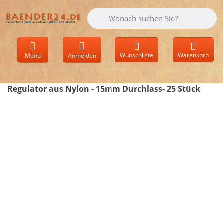
Geben Sie einen Suchbegriff ein. Währen
Wunschliste
Warenkorb
Menü
Anmelden
Regulator aus Nylon - 15mm Durchlass- 25 Stück