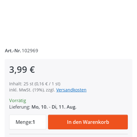
Art.-Nr.
102969
3,99 €
Inhalt: 25 st (0,16 € / 1 st)
inkl. MwSt. (19%), zzgl.
Versandkosten
Vorrätig
Lieferung:
Mo, 10.
-
Di, 11. Aug.
Regulator aus Nylon - 15mm Durchlass- 25
Menge:
1
In den Warenkorb