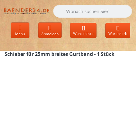
Geben Sie einen Suchbegriff ein. Währen
Wunschliste
Warenkorb
Menü
Anmelden
Schieber für 25mm breites Gurtband - 1 Stück