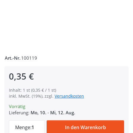
Art.-Nr.
100119
0,35 €
Inhalt: 1 st (0,35 € / 1 st)
inkl. MwSt. (19%), zzgl.
Versandkosten
Vorrätig
Lieferung:
Mo, 10.
-
Mi, 12. Aug.
Schieber für 25mm breites Gurtband - 1 S
Menge:
1
In den Warenkorb