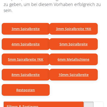
zu geben, um bei diesem Vorhaben erfolgreich zu
sein.
3mm Spiralbreite
3mm Spiralbreite YKK
4mm Spiralbreite
5mm Spiralbreite
5mm Spiralbreite YKK
6mm Metallschiene
8mm Spiralbreite
10mm Spiralbreite
Restposten
Filtern & Sortieren