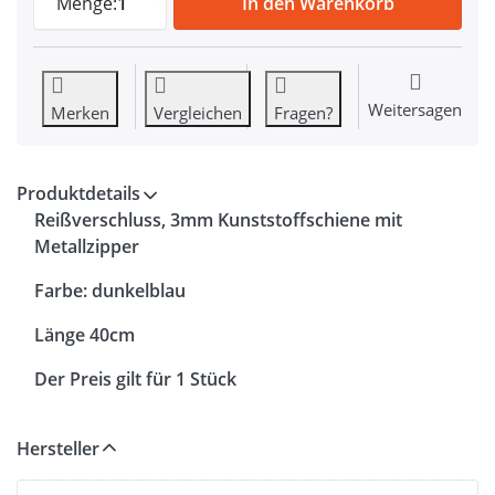
Menge:
1
In den Warenkorb
Weitersagen
Merken
Vergleichen
Fragen?
Produktdetails
Reißverschluss, 3mm Kunststoffschiene mit
Metallzipper
Farbe: dunkelblau
Länge 40cm
Der Preis gilt für 1 Stück
Hersteller