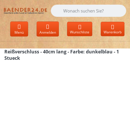
Geben Sie einen Suchbegriff ein. Währen
Wunschliste
Warenkorb
Menü
Anmelden
Reißverschluss - 40cm lang - Farbe: dunkelblau - 1
Stueck