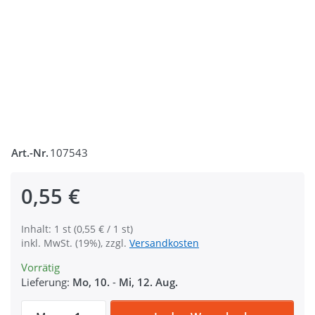
Art.-Nr.
107543
0,55 €
Inhalt: 1 st (0,55 € / 1 st)
inkl. MwSt. (19%), zzgl.
Versandkosten
Vorrätig
Lieferung:
Mo, 10.
-
Mi, 12. Aug.
Reißverschluss - 40cm lang - Farbe: dunke