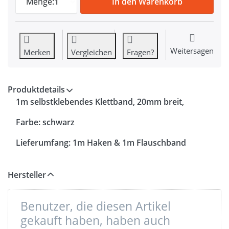
Menge:
1
In den Warenkorb
Weitersagen
Merken
Vergleichen
Fragen?
Produktdetails
1m selbstklebendes Klettband, 20mm breit,
Farbe: schwarz
Lieferumfang: 1m Haken & 1m Flauschband
Hersteller
Benutzer, die diesen Artikel
gekauft haben, haben auch