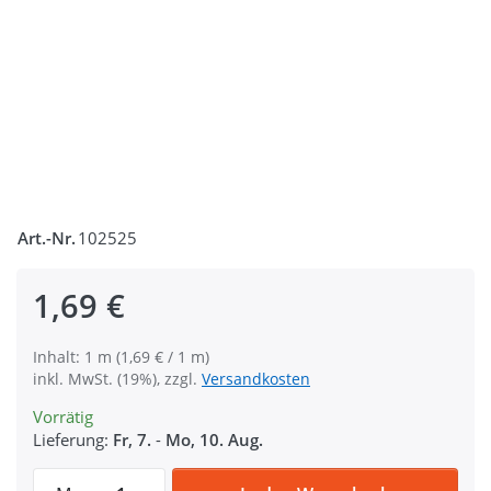
Art.-Nr.
102525
1,69 €
Inhalt: 1 m (1,69 € / 1 m)
inkl. MwSt. (19%), zzgl.
Versandkosten
Vorrätig
Lieferung:
Fr, 7.
-
Mo, 10. Aug.
1m selbstklebendes Klettband (1m Flausch