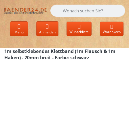
Geben Sie einen Suchbegriff ein. Währen
Wunschliste
Warenkorb
Menü
Anmelden
1m selbstklebendes Klettband (1m Flausch & 1m
Haken) - 20mm breit - Farbe: schwarz