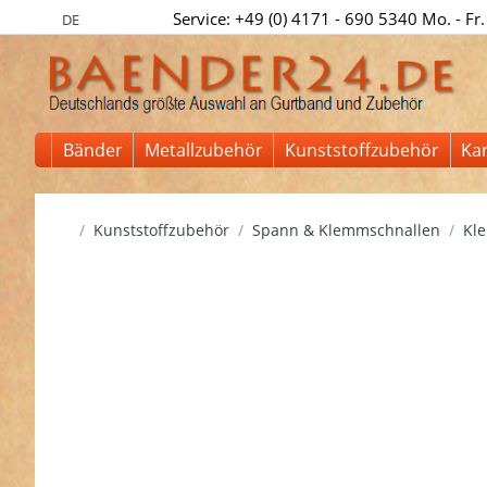
Service: +49 (0) 4171 - 690 5340 Mo. - Fr.
DE
Bänder
Metallzubehör
Kunststoffzubehör
Ka
Startseite
Kunststoffzubehör
Spann & Klemmschnallen
Kle