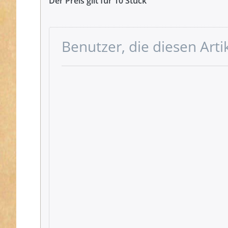
Der Preis gilt für 10 Stück
Benutzer, die diesen Art