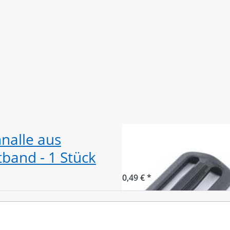
nalle aus
Regulator aus N
band - 1 Stück
Stück
0,49 € *