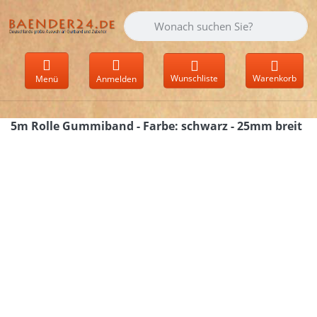
Geben Sie einen Suchbegriff ein. Währen
Wunschliste
Warenkorb
Menü
Anmelden
5m Rolle Gummiband - Farbe: schwarz - 25mm breit