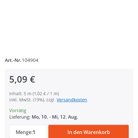
Art.-Nr.
104904
5,09 €
Inhalt: 5 m (1,02 € / 1 m)
inkl. MwSt. (19%), zzgl.
Versandkosten
Vorrätig
Lieferung:
Mo, 10.
-
Mi, 12. Aug.
5m Rolle Gummiband - Farbe: schwarz - 2
Menge:
1
In den Warenkorb