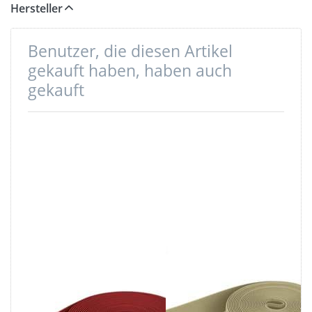
Hersteller
Benutzer, die diesen Artikel
gekauft haben, haben auch
gekauft
5m Rolle
5m Rolle
Gummiband -
Gummiband -
Farbe: rot -
Farbe: beige -