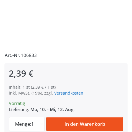
Art.-Nr.
106833
2,39 €
Inhalt: 1 st (2,39 € / 1 st)
inkl. MwSt. (19%), zzgl.
Versandkosten
Vorrätig
Lieferung:
Mo, 10.
-
Mi, 12. Aug.
Scherenkarabiner für 20mm Gurtband - 6,3
Menge:
1
In den Warenkorb