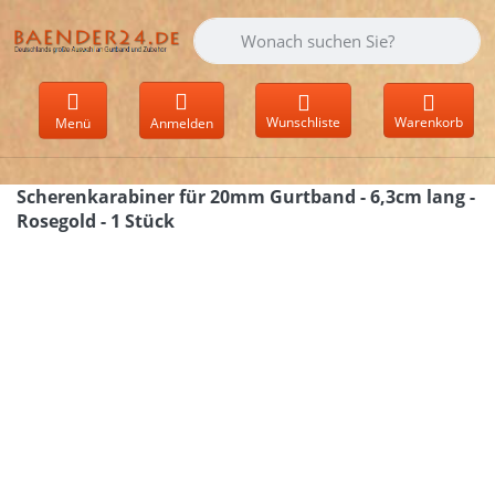
Geben Sie einen Suchbegriff ein. Währen
Wunschliste
Warenkorb
Menü
Anmelden
Scherenkarabiner für 20mm Gurtband - 6,3cm lang -
Rosegold - 1 Stück