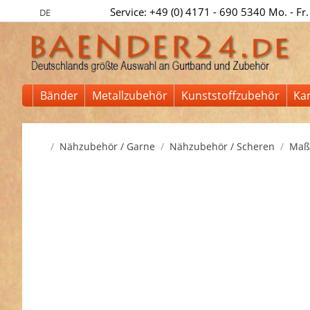
Service: +49 (0) 4171 - 690 5340 Mo. - Fr.
DE
Bänder
Metallzubehör
Kunststoffzubehör
Ka
Startseite
Nähzubehör / Garne
Nähzubehör / Scheren
Maßb