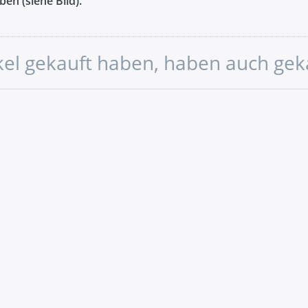
en (siehe Bild).
ikel gekauft haben, haben auch gek