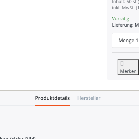
Inhalt: 50 st (
inkl. MwSt. (
Vorrätig
Lieferung:
M
Menge:
1
Merken
Produktdetails
Hersteller