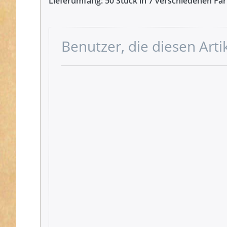
Lieferumfang: 50 Stück in 7 verschiedenen Farb
Benutzer, die diesen Art